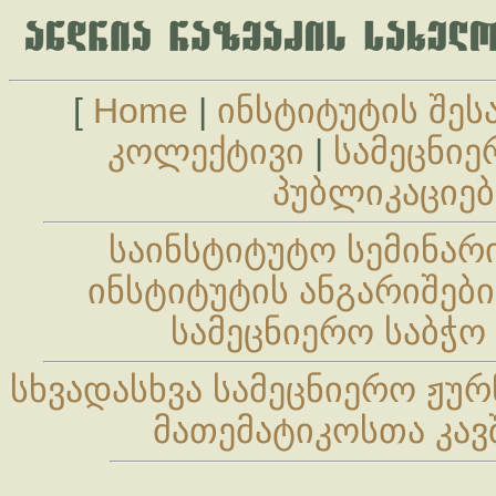
[
Home
|
ინსტიტუტის შეს
კოლექტივი
|
სამეცნიე
პუბლიკაციებ
საინსტიტუტო სემინარ
ინსტიტუტის ანგარიშები
სამეცნიერო საბჭო
სხვადასხვა სამეცნიერო ჟუ
მათემატიკოსთა კავ