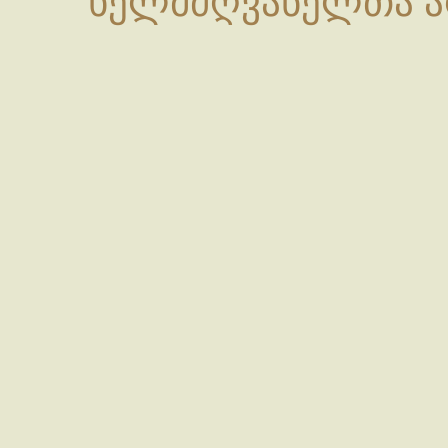
ხელმძღვანელთა არ